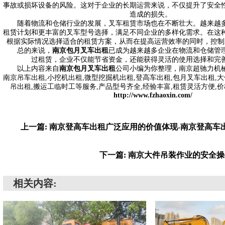
事故或损坏设备的风险。这对于企业的长期运营来说，不仅提升了安全
造成的损失。
随着物流和仓储行业的发展，叉车租赁市场也在不断壮大。越来越多
租赁计划和更丰富的叉车型号选择，满足不同企业的多样化需求。在这
根据实际情况选择适合的租赁方案，从而在提高运营效率的同时，控制
总的来说，
南京包月叉车出租
已成为越来越多企业在物流和仓储管
过租赁，企业不仅能节省资金，还能获得灵活的使用选择和完
以上内容来自
南京包月叉车出租
公司小编为你整理，南京超驰力机
南京吊车出租,小挖机出租,微型挖掘机出租,登高车出租,包月叉车出租,大
吊出租,搬运工临时工等服务,产品型号齐全,经验丰富,租赁灵活方便,
http://www.fzhaoxin.com/
上一篇: 南京登高车出租广泛应用的价值体现-南京登高车
下一篇: 南京大件吊装作业的安全
相关内容: